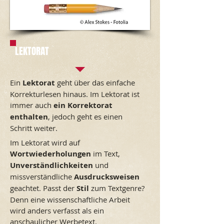
LEKTORAT
Ein
Lektorat
geht über das einfache
Korrekturlesen hinaus. Im Lektorat ist
immer auch
ein Korrektorat
enthalten
, jedoch geht es einen
Schritt weiter.
Im Lektorat wird auf
Wortwiederholungen
im Text,
Unverständlichkeiten
und
missverständliche
Ausdrucksweisen
geachtet. Passt der
Stil
zum Textgenre?
Denn eine wissenschaftliche Arbeit
wird anders verfasst als ein
anschaulicher Werbetext.