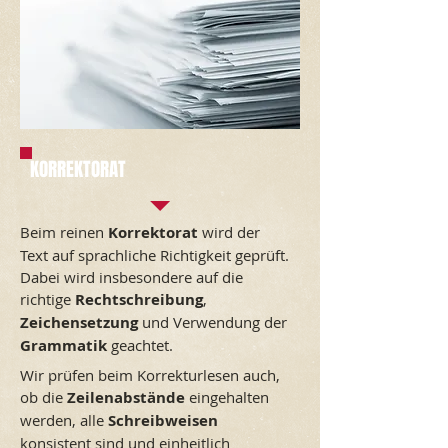
KORREKTORAT
Beim reinen
Korrektorat
wird der
Text auf sprachliche Richtigkeit geprüft.
Dabei wird insbesondere auf die
richtige
Rechtschreibung
,
Zeichensetzung
und Verwendung der
Grammatik
geachtet.
Wir prüfen beim Korrekturlesen auch,
ob die
Zeilenabstände
eingehalten
werden, alle
Schreibweisen
konsistent sind
und einheitlich