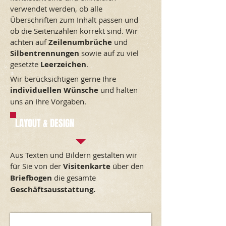
verwendet werden, ob alle
Überschriften zum Inhalt passen und
ob die Seitenzahlen korrekt sind.
Wir
achten auf
Zeilenumbrüche
und
Silbentrennungen
sowie auf zu viel
gesetzte
Leerzeichen
.
Wir berücksichtigen gerne Ihre
individuellen Wünsche
und halten
uns an Ihre Vorgaben.
LAYOUT & DESIGN
Aus Texten und Bildern gestalten wir
für Sie von der
Visitenkarte
über den
Briefbogen
die gesamte
Geschäftsausstattung.