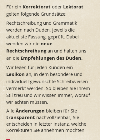
Für ein
Korrektorat
oder
Lektorat
gelten folgende Grundsätze:
Rechtschreibung und Grammatik
werden nach Duden, jeweils die
aktuellste Fassung, geprüft. Dabei
wenden wir die
neue
Rechtschreibung
an und halten uns
an die
Empfehlungen des Duden.
Wir legen für jeden Kunden ein
Lexikon
an, in dem besondere und
individuell gewünschte Schreibweisen
vermerkt werden. So bleiben Sie Ihrem
Stil treu und wir wissen immer, worauf
wir achten müssen.
Alle
Änderungen
bleiben für Sie
transparent
nachvollziehbar, Sie
entscheiden in letzter Instanz, welche
Korrekturen Sie annehmen möchten.