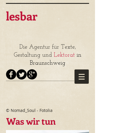
lesbar
Die Agentur für Texte,
Gestaltung und
Lektorat
in
Braunschweig
© Nomad_Soul - Fotolia
Was wir tun