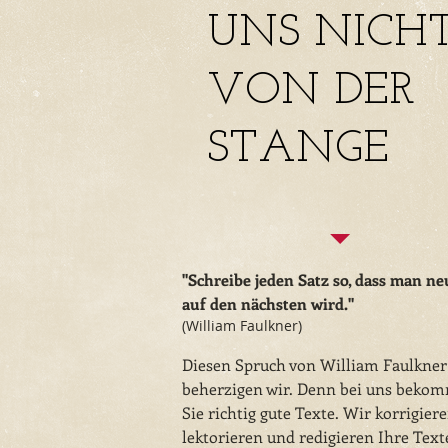
UNS NICH
VON DER
STANGE
"Schreibe jeden Satz so, dass man ne
auf den nächsten wird."
(William Faulkner)
Diesen Spruch von William Faulkner
beherzigen wir. Denn bei uns beko
Sie richtig gute Texte. Wir korrigiere
lektorieren und redigieren Ihre Tex