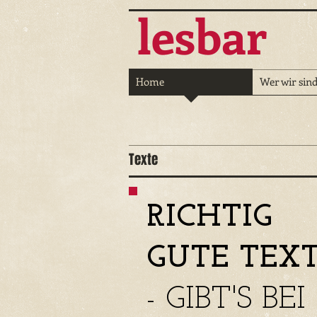
lesbar
Home
Wer wir sin
Texte
RICHTIG
GUTE TEX
- GIBT'S BEI